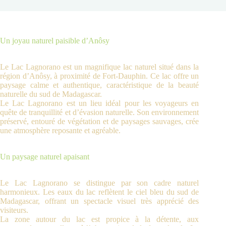
Un joyau naturel paisible d’Anôsy
Le Lac Lagnorano est un magnifique lac naturel situé dans la
région d’Anôsy, à proximité de Fort-Dauphin. Ce lac offre un
paysage calme et authentique, caractéristique de la beauté
naturelle du sud de Madagascar.
Le Lac Lagnorano est un lieu idéal pour les voyageurs en
quête de tranquillité et d’évasion naturelle. Son environnement
préservé, entouré de végétation et de paysages sauvages, crée
une atmosphère reposante et agréable.
Un paysage naturel apaisant
Le Lac Lagnorano se distingue par son cadre naturel
harmonieux. Les eaux du lac reflètent le ciel bleu du sud de
Madagascar, offrant un spectacle visuel très apprécié des
visiteurs.
La zone autour du lac est propice à la détente, aux