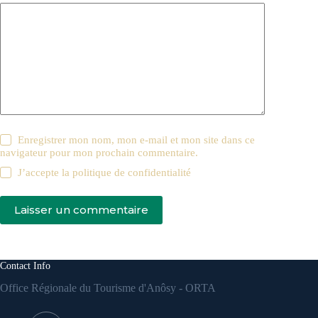
Enregistrer mon nom, mon e-mail et mon site dans ce
navigateur pour mon prochain commentaire.
J’accepte la
politique de confidentialité
Laisser un commentaire
Contact Info
Office Régionale du Tourisme d'Anôsy - ORTA